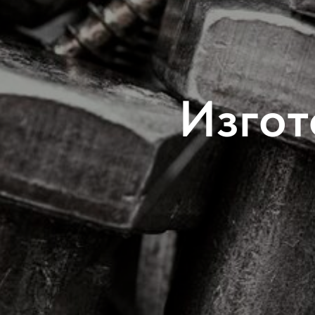
Изгот