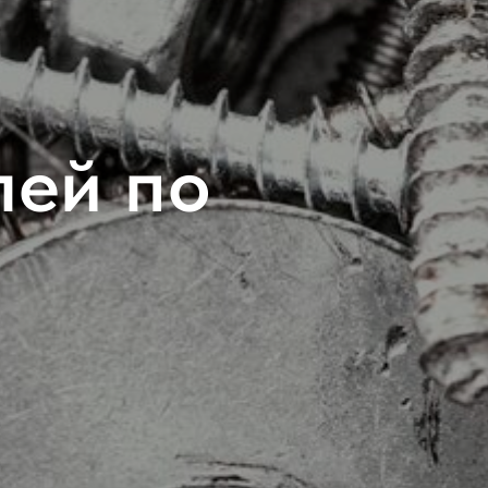
лей по