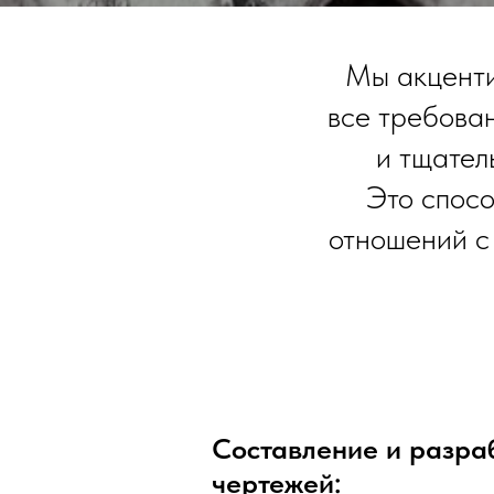
Мы акценти
все требова
и тщател
Это спосо
отношений с
Составление и разра
чертежей: