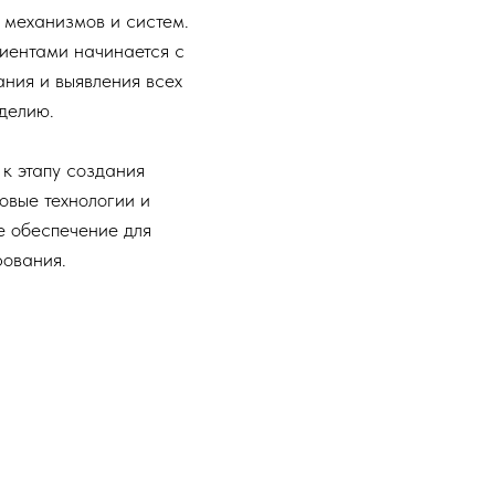
 механизмов и систем.
иентами начинается с
ания и выявления всех
делию.
 к этапу создания
овые технологии и
 обеспечение для
рования.