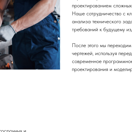
проектированием сложных
Наше сотрудничество с кл
анализа технического зад
требований к будущему из
После этого мы переходим
чертежей, используя перед
современное программное
проектирования и модели
госрочных и