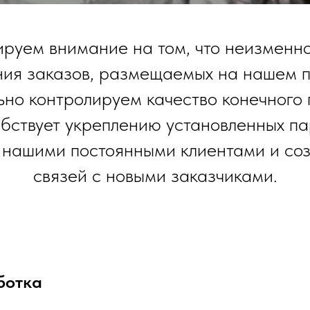
руем внимание на том, что неизменн
ния заказов, размещаемых на нашем п
ьно контролируем качество конечного 
бствует укреплению установленных п
 нашими постоянными клиентами и со
связей с новыми заказчиками.
ботка