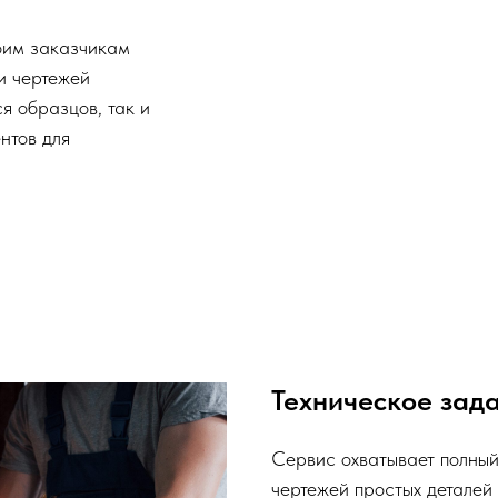
оим заказчикам
и чертежей
я образцов, так и
нтов для
.
Техническое зада
Сервис охватывает полный 
чертежей простых деталей